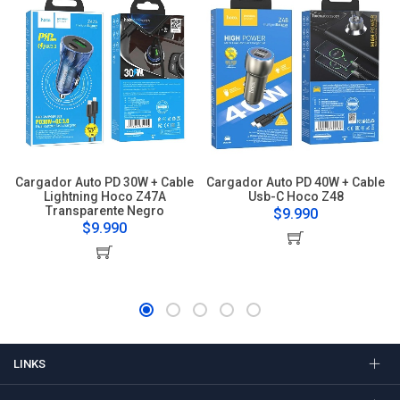
Cargador Auto PD 30W + Cable
Cargador Auto PD 40W + Cable
Lightning Hoco Z47A
Usb-C Hoco Z48
Transparente Negro
$9.990
$9.990
LINKS