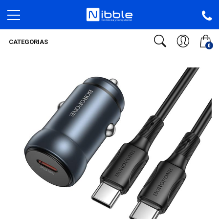
CATEGORIAS
0