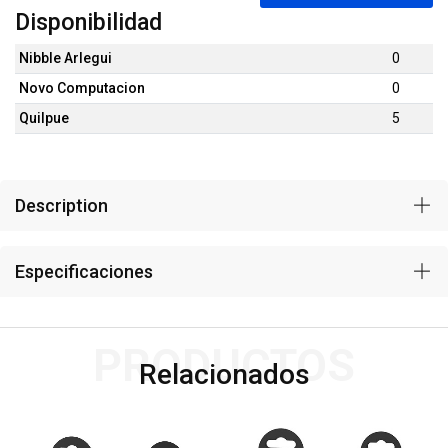
Disponibilidad
Nibble Arlegui
0
Novo Computacion
0
Quilpue
5
Description
Especificaciones
PRODUCTOS
Relacionados