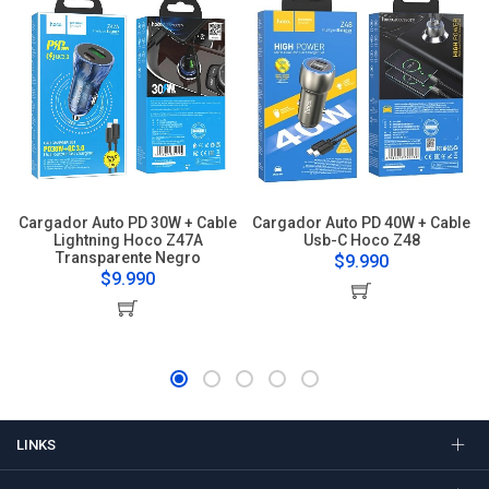
Cargador Auto PD 30W + Cable
Cargador Auto PD 40W + Cable
Lightning Hoco Z47A
Usb-C Hoco Z48
Transparente Negro
$9.990
$9.990
LINKS