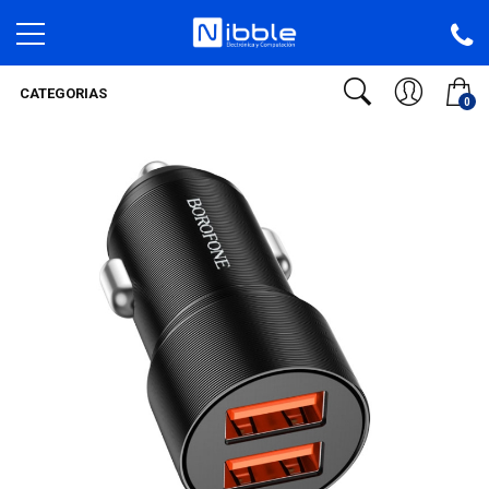
CATEGORIAS
0