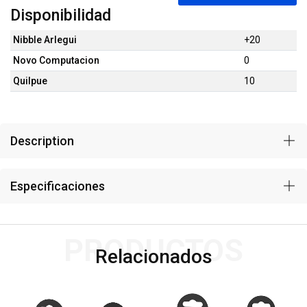
Disponibilidad
Nibble Arlegui
+20
Novo Computacion
0
Quilpue
10
Description
Especificaciones
PRODUCTOS
Relacionados