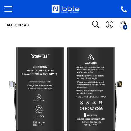
CATEGORIAS
0