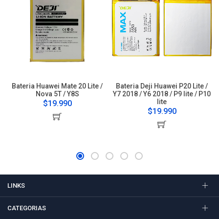
Bateria Huawei Mate 20 Lite /
Bateria Deji Huawei P20 Lite /
Nova 5T / Y8S
Y7 2018 / Y6 2018 / P9 lite / P10
lite
$19.990
$19.990
LINKS
CATEGORIAS