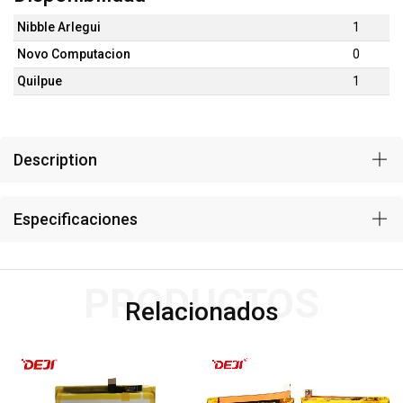
Nibble Arlegui
1
Novo Computacion
0
Quilpue
1
Description
Especificaciones
PRODUCTOS
Relacionados