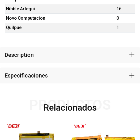
Nibble Arlegui
16
Novo Computacion
0
Quilpue
1
Description
Especificaciones
PRODUCTOS
Relacionados