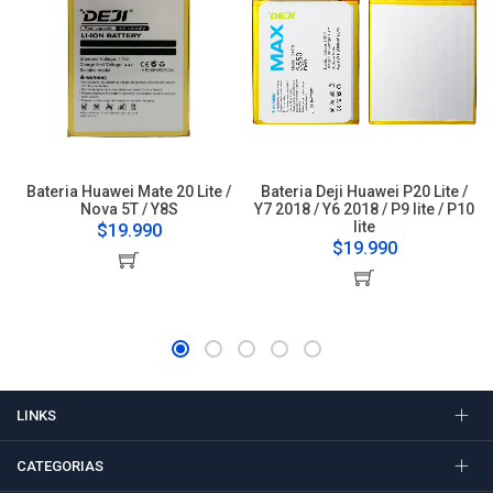
Bateria Huawei Mate 20 Lite /
Bateria Deji Huawei P20 Lite /
Nova 5T / Y8S
Y7 2018 / Y6 2018 / P9 lite / P10
lite
$19.990
$19.990
LINKS
CATEGORIAS