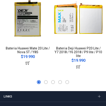
Bateria Huawei Mate 20 Lite /
Bateria Deji Huawei P20 Lite /
Nova 5T / Y8S
Y7 2018 / Y6 2018 / P9 lite / P10
lite
$19.990
$19.990
LINKS