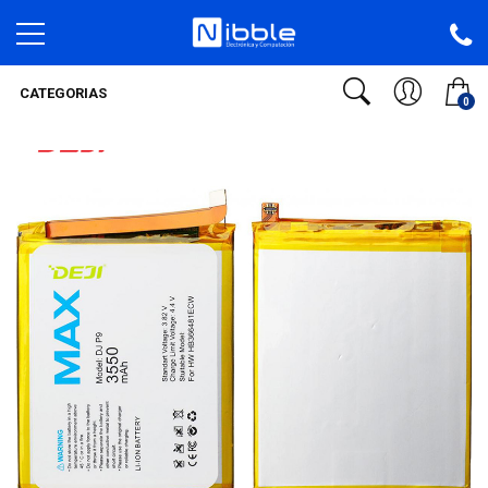
CATEGORIAS
0