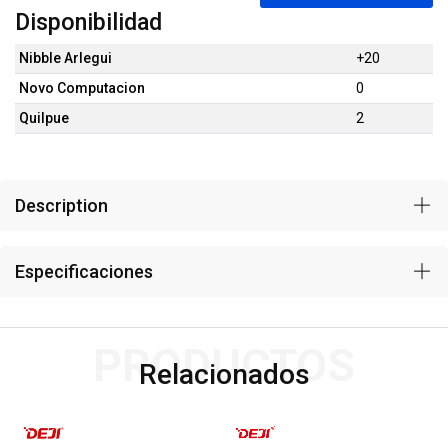
Disponibilidad
Nibble Arlegui
+20
Novo Computacion
0
Quilpue
2
Description
Especificaciones
PRODUCTOS
Relacionados