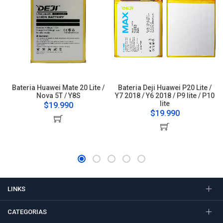
Bateria Huawei Mate 20 Lite /
Bateria Deji Huawei P20 Lite /
Nova 5T / Y8S
Y7 2018 / Y6 2018 / P9 lite / P10
lite
$19.990
$19.990
LINKS
CATEGORIAS