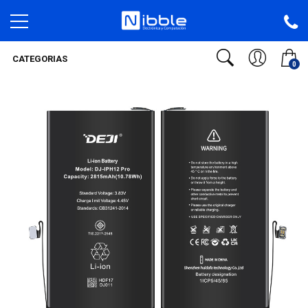
CATEGORIAS
0