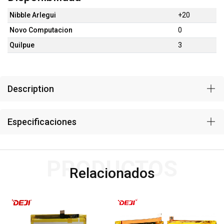
Nibble Arlegui
+20
Novo Computacion
0
Quilpue
3
Description
Especificaciones
PRODUCTOS
Relacionados