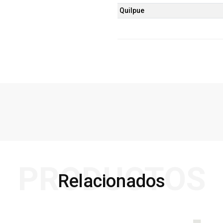
Quilpue
PRODUCTOS
Relacionados