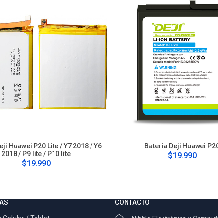
eji Huawei P20 Lite / Y7 2018 / Y6
Bateria Deji Huawei P2
2018 / P9 lite / P10 lite
$19.990
$19.990
AS
CONTACTO