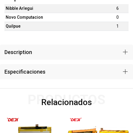
Nibble Arlegui
6
Novo Computacion
0
Quilpue
1
Description
Especificaciones
PRODUCTOS
Relacionados