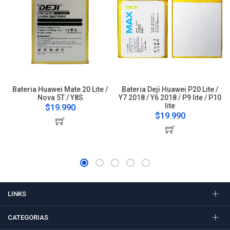
Bateria Huawei Mate 20 Lite /
Bateria Deji Huawei P20 Lite /
Nova 5T / Y8S
Y7 2018 / Y6 2018 / P9 lite / P10
lite
$19.990
$19.990
LINKS
CATEGORIAS