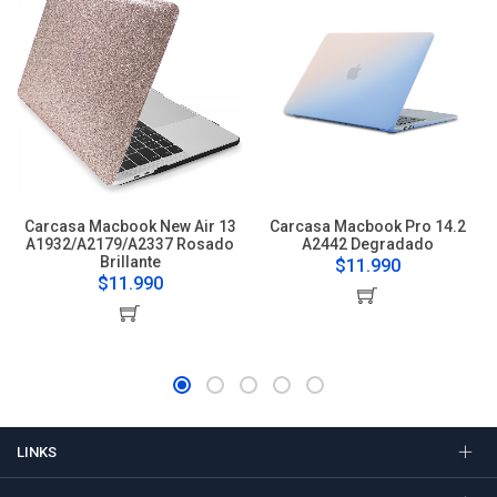
Carcasa Macbook New Air 13
Carcasa Macbook Pro 14.2
A1932/A2179/A2337 Rosado
A2442 Degradado
Brillante
$11.990
$11.990
LINKS