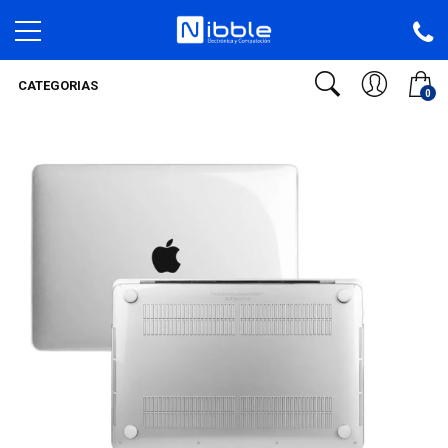
CATEGORIAS
0