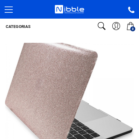
CATEGORIAS
0