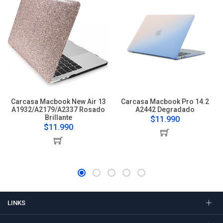
Carcasa Macbook New Air 13
Carcasa Macbook Pro 14.2
A1932/A2179/A2337 Rosado
A2442 Degradado
Brillante
$11.990
$11.990
LINKS