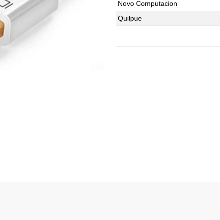
Novo Computacion
Quilpue