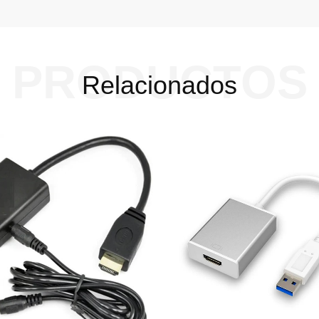
PRODUCTOS
Relacionados