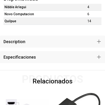
Nibble Arlegui
4
Novo Computacion
6
Quilpue
14
Description
Especificaciones
PRODUCTOS
Relacionados