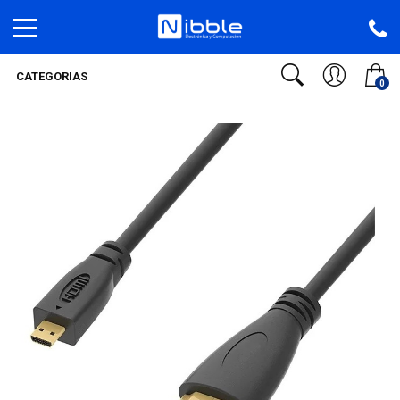
CATEGORIAS
0