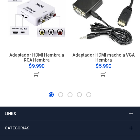
Adaptador HDMI Hembra a
Adaptador HDMI macho a VGA
RCA Hembra
Hembra
$9.990
$5.990
LINKS
CATEGORIAS