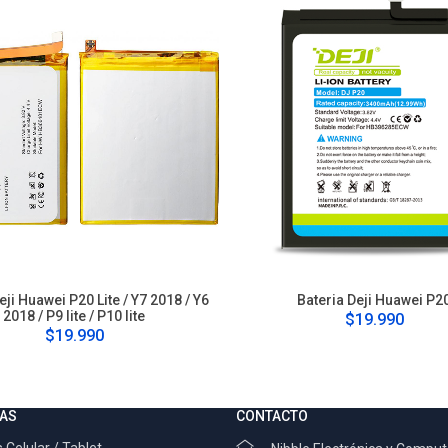
eji Huawei P20 Lite / Y7 2018 / Y6
Bateria Deji Huawei P2
2018 / P9 lite / P10 lite
$19.990
$19.990
AS
CONTACTO