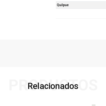
Quilpue
PRODUCTOS
Relacionados