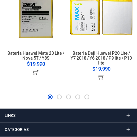
Bateria Huawei Mate 20 Lite /
Bateria Deji Huawei P20 Lite /
Nova 5T / Y8S
Y7 2018 / Y6 2018 / P9 lite / P10
lite
$19.990
$19.990
LINKS
CATEGORIAS