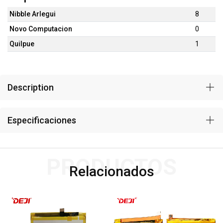
Nibble Arlegui
8
Novo Computacion
0
Quilpue
1
Description
Especificaciones
PRODUCTOS
Relacionados