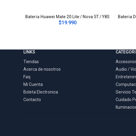
Bateria Huawei Mate 20 Lite / Nova 5T / Y8S
Bateria D
$19.990
LINKS
CATEGORI
Tiendas
Accesorios
Acerca de nosotros
Audio / Vi
Faq
Entreteni
Mi Cuenta
Computac
Boleta Electronica
Servicio T
Contacto
Cuidado P
Iluminacion