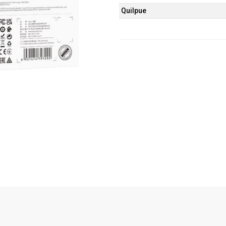
Quilpue