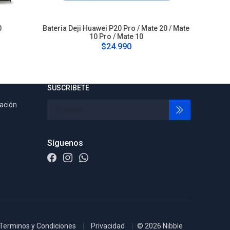
0
Bateria Deji Huawei P20 Pro / Mate 20 / Mate
Bateria 
10 Pro / Mate 10
$24.990
SUSCRIBETE
tación
Síguenos
Terminos y Condiciones
Privacidad
© 2026 Nibble