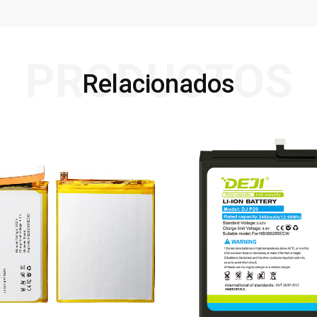
PRODUCTOS
Relacionados