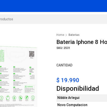
Home
Baterias
Bateria Iphone 8 H
SKU: 2531
CANTIDAD
$ 19.990
Disponibilidad
Nibble Arlegui
Novo Computacion