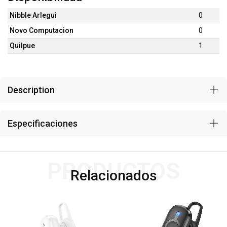
Nibble Arlegui
0
Novo Computacion
0
Quilpue
1
Description
Especificaciones
PRODUCTOS
Relacionados