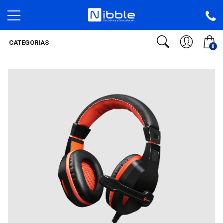
CATEGORIAS
0