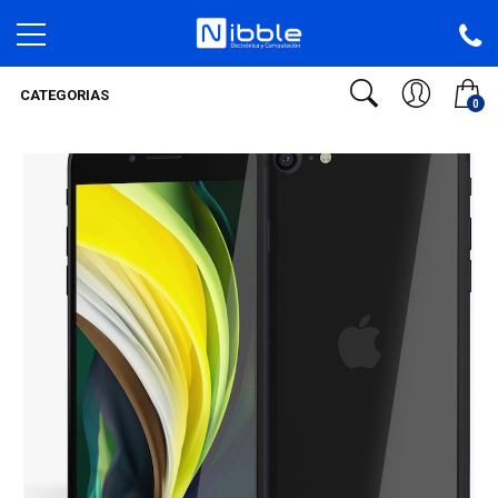
CATEGORIAS
0