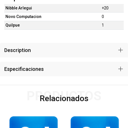
Nibble Arlegui
+20
Novo Computacion
0
Quilpue
1
Description
Especificaciones
PRODUCTOS
Relacionados