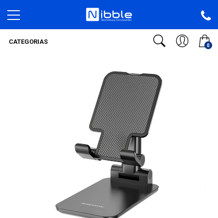
CATEGORIAS
0