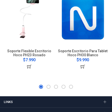
Soporte Flexible Escritorio
Soporte Escritorio Para Tablet
Hoco PH23 Rosado
Hoco PH30 Blanco
$7.990
$9.990
LINKS