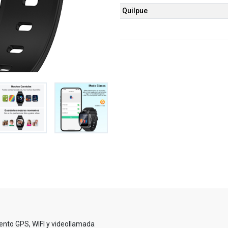
Quilpue
ento GPS, WIFI y videollamada