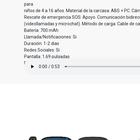
para
niños de 4 a 16 años. Material de la carcasa: ABS + PC. Cám
Rescate de emergencia SOS: Apoyo. Comunicación bidirecc
(videollamadas y microchat). Método de carga: Cable de c
Batería: 700 mAh
Llamada/Notificaciones: Si
Duración: 1-2 dias
Redes Sociales: Si
Pantalla: 1.69 pulgadas
Resistente al agua: Si (IP65)