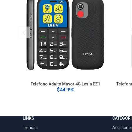
Telefono Adulto Mayor 4G Lesia EZ1
Telefon
$44.990
LINKS
CATEGORI
Tiendas
Accesorios