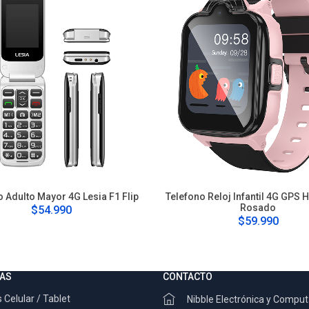
o Adulto Mayor 4G Lesia F1 Flip
Telefono Reloj Infantil 4G GPS 
Rosado
$54.990
$59.990
AS
CONTACTO
 Celular / Tablet
Nibble Electrónica y Compu