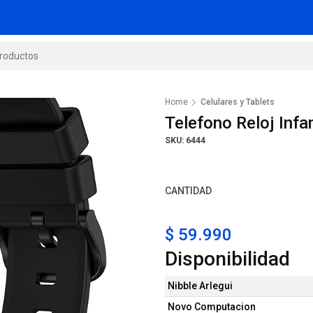
Home
Celulares y Tablets
Telefono Reloj Inf
SKU: 6444
CANTIDAD
$ 59.990
Disponibilidad
Nibble Arlegui
Novo Computacion