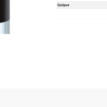
Quilpue