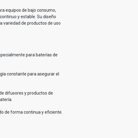
para equipos de bajo consumo,
ontinuo y estable. Su diseño
ia variedad de productos de uso
 especialmente para baterías de
gía constante para asegurar el
e difusores y productos de
atería.
 de forma continua y eficiente.