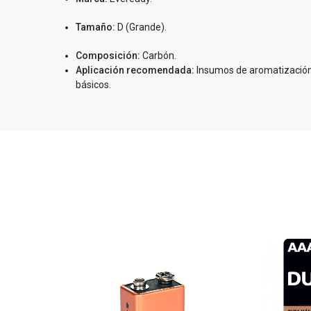
Tamaño:
D (Grande).
Composición:
Carbón.
Aplicación recomendada:
Insumos de aromatización 
básicos.