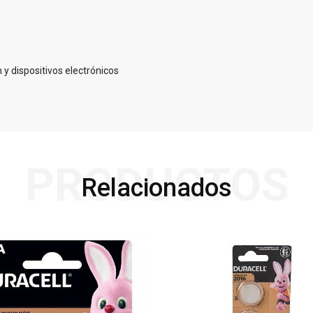
y dispositivos electrónicos
PRODUCTOS
Relacionados