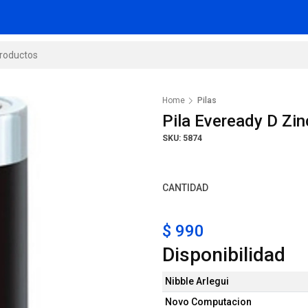
Home
Pilas
Pila Eveready D Zi
SKU: 5874
CANTIDAD
$ 990
Disponibilidad
Nibble Arlegui
Novo Computacion