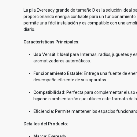
La pila Eveready grande de tamaño D es la solución ideal 
proporcionando energía confiable para un funcionamiento c
permite una fácil instalación y es compatible con una ampl
diario.
Características Principales:
Uso Versátil:
Ideal para linternas, radios, juguetes y
aromatizadores automáticos.
Funcionamiento Estable:
Entrega una fuente de ener
desempeño eficiente de sus aparatos.
Compatibilidad:
Perfecta para complementar el uso d
higiene o ambientación que utilicen este formato de b
Eficiencia:
Permite mantener los espacios funcionando
Detalles del Producto:
Marca:
Eveready.