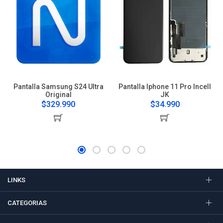
Pantalla Samsung S24 Ultra
Pantalla Iphone 11 Pro Incell
Original
JK
$329.990
$34.990
LINKS
CATEGORIAS