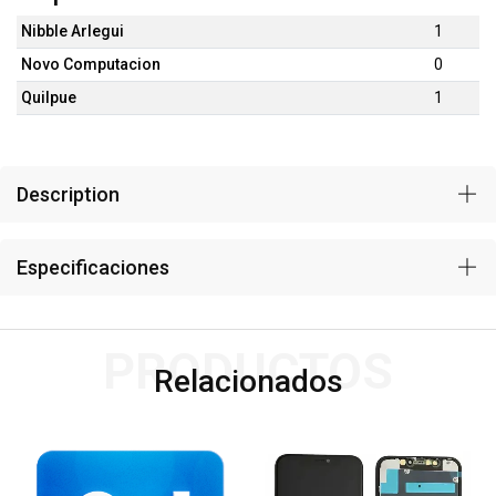
Nibble Arlegui
1
Novo Computacion
0
Quilpue
1
Description
Especificaciones
PRODUCTOS
Relacionados