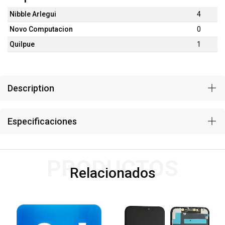
Nibble Arlegui
4
Novo Computacion
0
Quilpue
1
Description
Especificaciones
PRODUCTOS
Relacionados