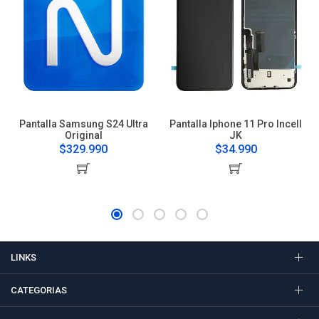
Pantalla Samsung S24 Ultra
Pantalla Iphone 11 Pro Incell
Original
JK
$329.990
$34.990
LINKS
CATEGORIAS