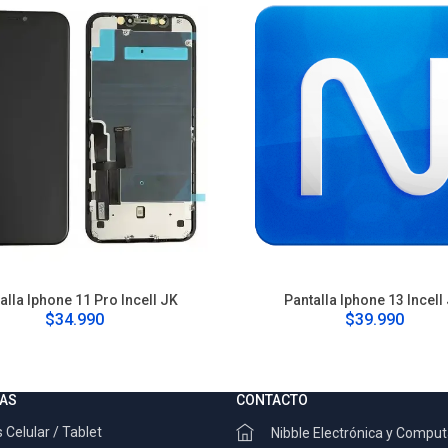
alla Iphone 11 Pro Incell JK
Pantalla Iphone 13 Incell
$34.990
$39.990
AS
CONTACTO
 Celular / Tablet
Nibble Electrónica y Compu