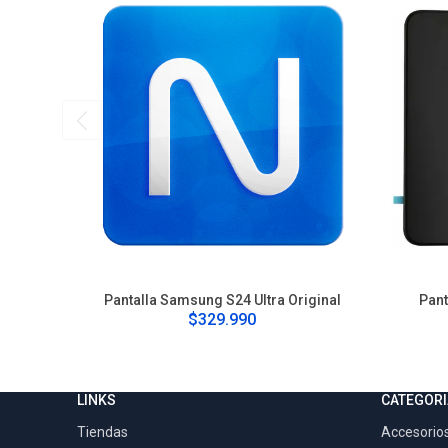
Pantalla Samsung S24 Ultra Original
Pant
$329.990
LINKS
CATEGORI
Tiendas
Accesorios