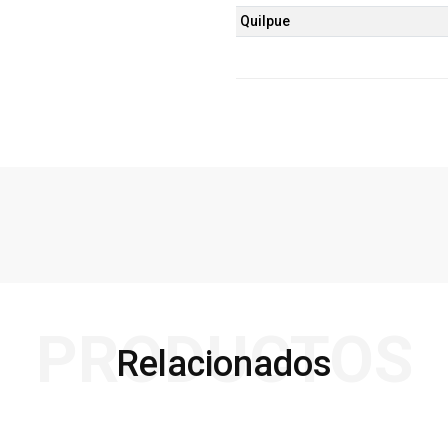
Quilpue
PRODUCTOS
Relacionados