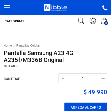
CATEGORIAS
0
Home
Pantallas Celular
Pantalla Samsung A23 4G
A235f/M336B Original
SKU: 6056
-
+
CANTIDAD
$ 49.990
AGREGA AL CARRO