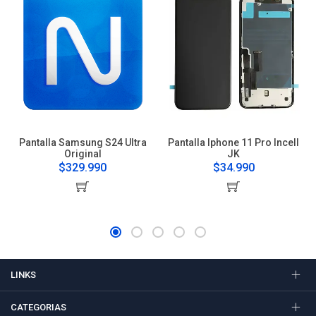
Pantalla Samsung S24 Ultra
Pantalla Iphone 11 Pro Incell
Original
JK
$329.990
$34.990
LINKS
CATEGORIAS