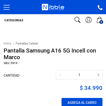
CATEGORIAS
0
Home
Pantallas Celular
Pantalla Samsung A16 5G Incell con
Marco
SKU: 5919
-
+
CANTIDAD
$ 34.990
AGREGA AL CARRO