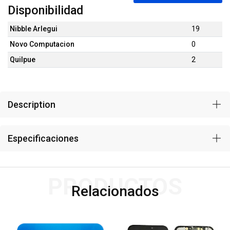
Disponibilidad
Nibble Arlegui
19
Novo Computacion
0
Quilpue
2
Description
Especificaciones
PRODUCTOS
Relacionados