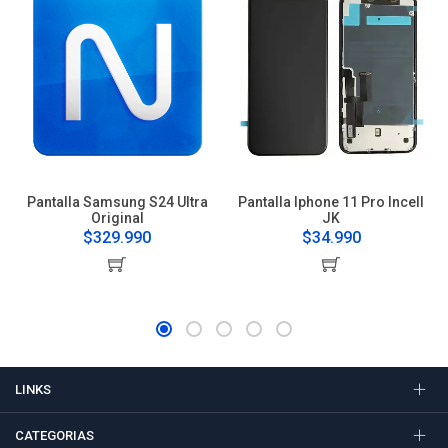
Pantalla Samsung S24 Ultra
Pantalla Iphone 11 Pro Incell
Original
JK
$329.990
$34.990
LINKS
CATEGORIAS