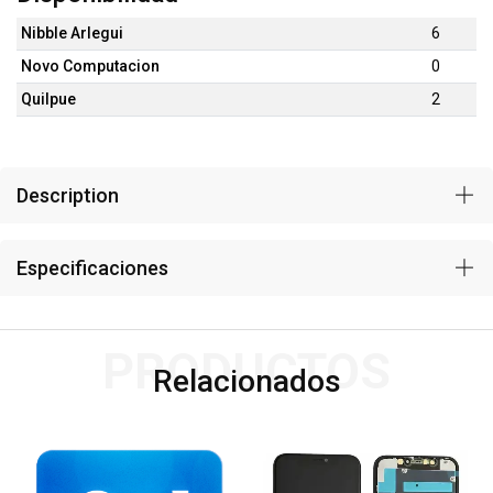
Nibble Arlegui
6
Novo Computacion
0
Quilpue
2
Description
Especificaciones
PRODUCTOS
Relacionados