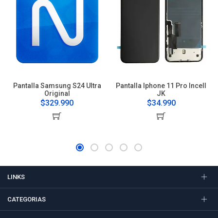
Pantalla Samsung S24 Ultra
Pantalla Iphone 11 Pro Incell
Original
JK
$329.990
$34.990
LINKS
CATEGORIAS