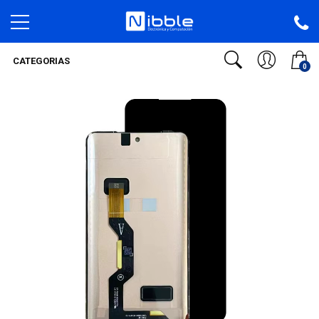
CATEGORIAS
0