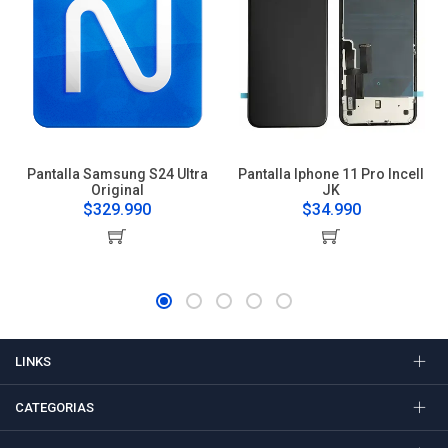
Pantalla Samsung S24 Ultra
Pantalla Iphone 11 Pro Incell
Original
JK
$329.990
$34.990
LINKS
CATEGORIAS