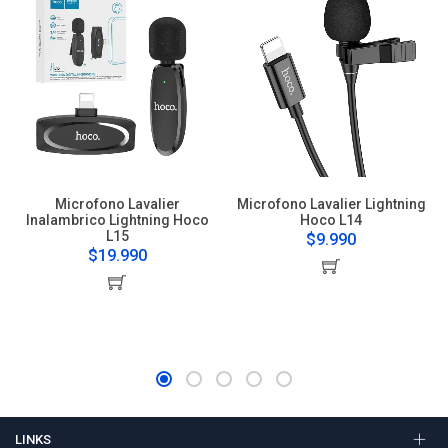
Microfono Lavalier
Microfono Lavalier Lightning
Inalambrico Lightning Hoco
Hoco L14
L15
$9.990
$19.990
LINKS