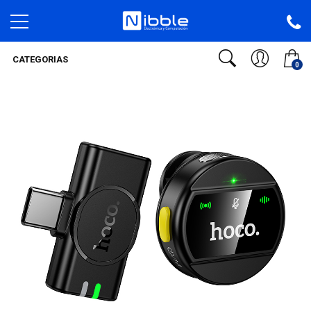
CATEGORIAS
0