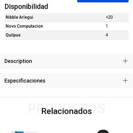
Disponibilidad
Nibble Arlegui
+20
Novo Computacion
1
Quilpue
4
Description
Especificaciones
PRODUCTOS
Relacionados