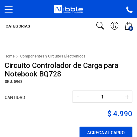
CATEGORIAS
0
Home
Componentes y Circuitos Electronicos
Circuito Controlador de Carga para
Notebook BQ728
SKU: 5968
-
+
CANTIDAD
$ 4.990
AGREGA AL CARRO