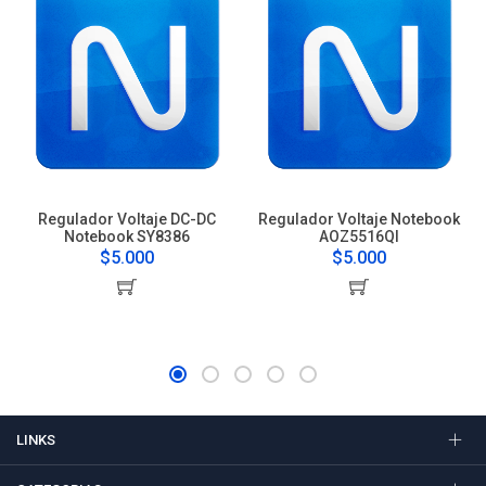
Regulador Voltaje DC-DC
Regulador Voltaje Notebook
Notebook SY8386
AOZ5516QI
$5.000
$5.000
LINKS