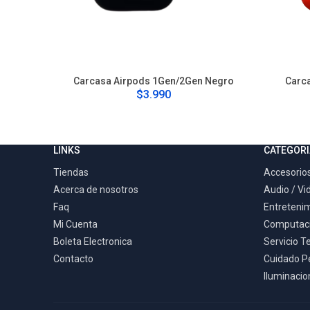
Carcasa Airpods 1Gen/2Gen Negro
Carc
$3.990
LINKS
CATEGORI
Tiendas
Accesorios
Acerca de nosotros
Audio / Vi
Faq
Entreteni
Mi Cuenta
Computac
Boleta Electronica
Servicio T
Contacto
Cuidado P
Iluminacion