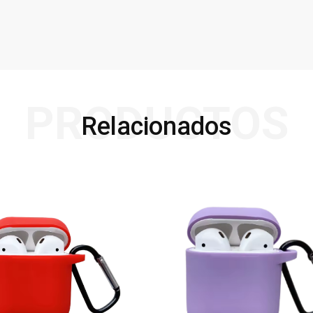
PRODUCTOS
Relacionados