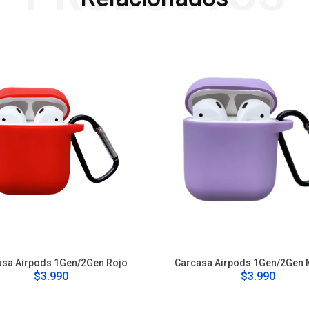
asa Airpods 1Gen/2Gen Rojo
Carcasa Airpods 1Gen/2Gen
$3.990
$3.990