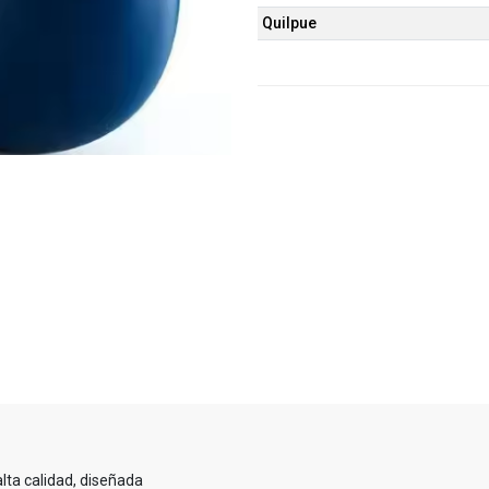
Quilpue
lta calidad, diseñada