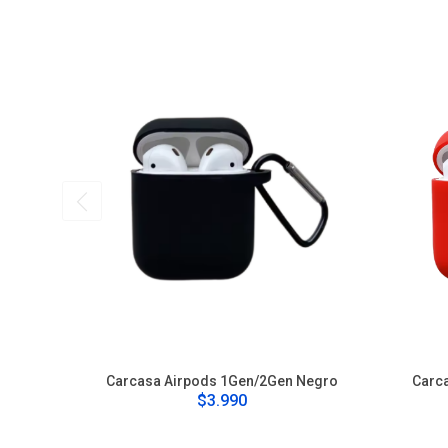
Carcasa Airpods 1Gen/2Gen Negro
Carc
$3.990