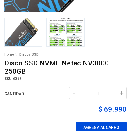
Home
Discos SSD
Disco SSD NVME Netac NV3000
250GB
SKU: 6352
-
+
CANTIDAD
$ 69.990
AGREGA AL CARRO