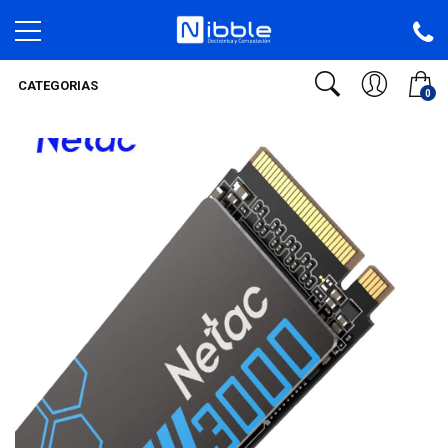
CATEGORIAS
0