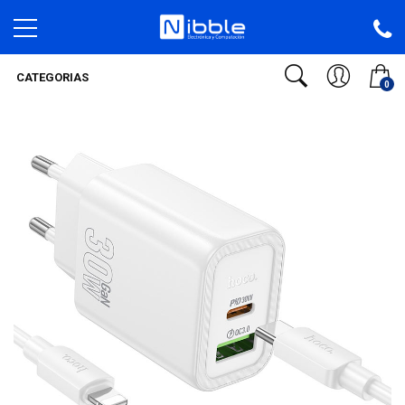
CATEGORIAS
0