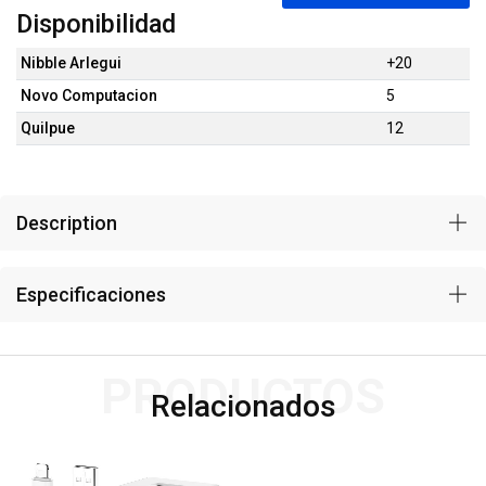
Disponibilidad
Nibble Arlegui
+20
Novo Computacion
5
Quilpue
12
Description
Especificaciones
PRODUCTOS
Relacionados