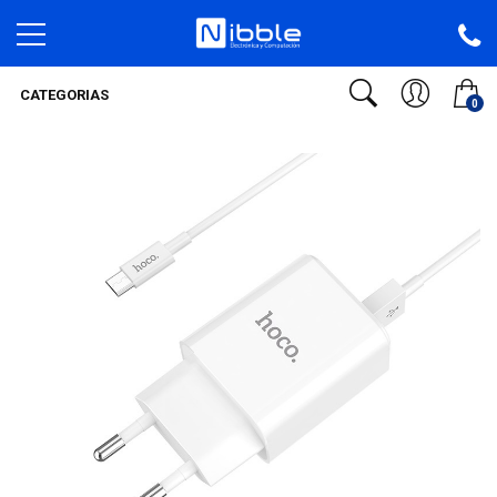
CATEGORIAS
0