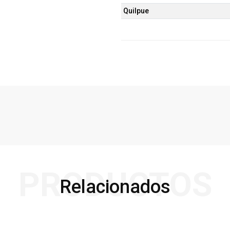
Quilpue
PRODUCTOS
Relacionados