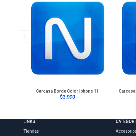
Carcasa Borde Color Iphone 11
Carcasa 
$3.990
LINKS
CATEGORI
Tiendas
Accesorios