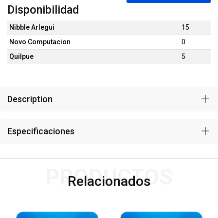
Disponibilidad
Nibble Arlegui
15
Novo Computacion
0
Quilpue
5
Description
Especificaciones
PRODUCTOS
Relacionados