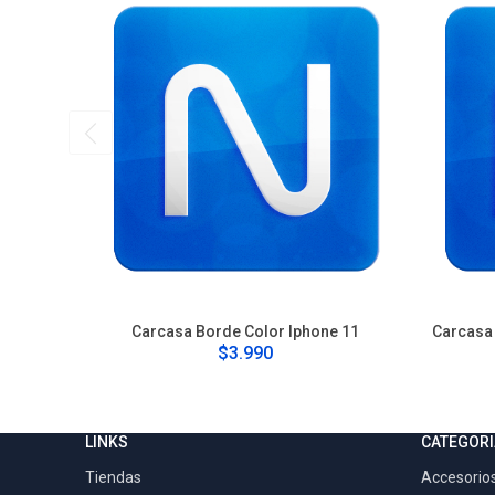
Carcasa Borde Color Iphone 11
Carcasa 
$3.990
LINKS
CATEGORI
Tiendas
Accesorios