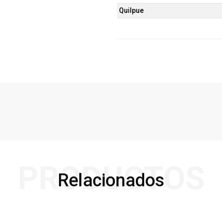
Quilpue
PRODUCTOS
Relacionados