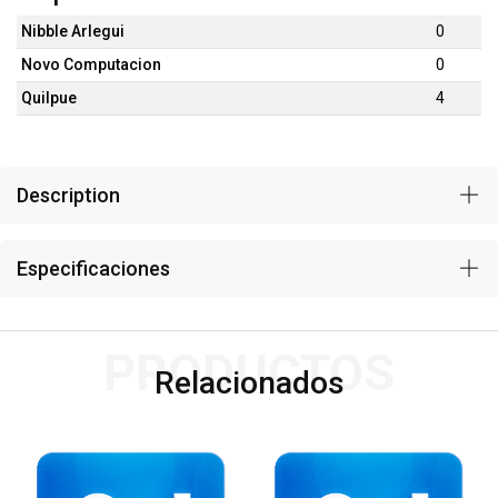
Nibble Arlegui
0
Novo Computacion
0
Quilpue
4
Description
Especificaciones
PRODUCTOS
Relacionados