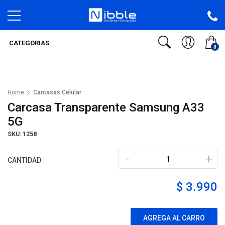
CATEGORIAS
0
Home
Carcasas Celular
Carcasa Transparente Samsung A33
5G
SKU: 1258
-
+
CANTIDAD
$ 3.990
AGREGA AL CARRO