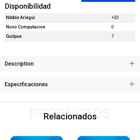
Disponibilidad
Nibble Arlegui
+20
Novo Computacion
0
Quilpue
7
Description
Especificaciones
PRODUCTOS
Relacionados