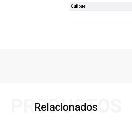
Quilpue
PRODUCTOS
Relacionados