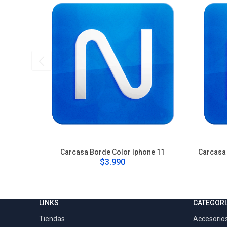
Carcasa Borde Color Iphone 11
Carcasa 
$3.990
LINKS
CATEGORI
Tiendas
Accesorios