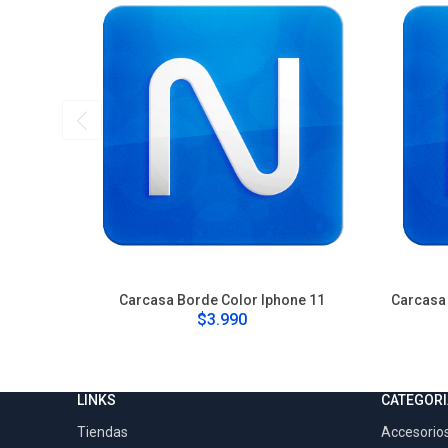
Carcasa Borde Color Iphone 11
Carcasa 
$3.990
LINKS
CATEGORI
Tiendas
Accesorios