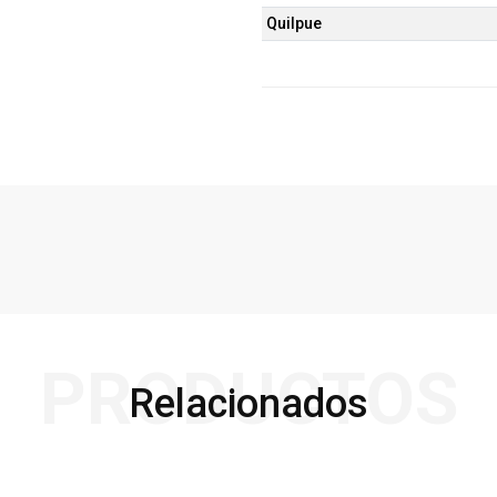
Quilpue
PRODUCTOS
Relacionados