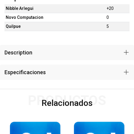
Nibble Arlegui
+20
Novo Computacion
0
Quilpue
5
Description
Especificaciones
PRODUCTOS
Relacionados