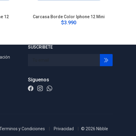
ne 12
Carcasa Borde Color Iphone 12 Mini
Carca
$3.990
SUSCRIBETE
tación
Síguenos
Terminos y Condiciones
Privacidad
© 2026 Nibble