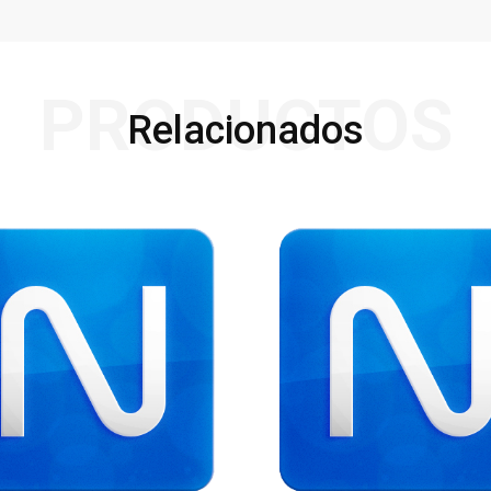
PRODUCTOS
Relacionados