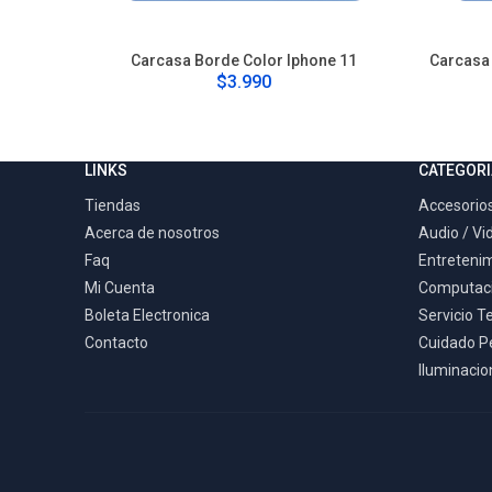
Carcasa Borde Color Iphone 11
Carcasa 
$3.990
LINKS
CATEGORI
Tiendas
Accesorios
Acerca de nosotros
Audio / Vi
Faq
Entreteni
Mi Cuenta
Computac
Boleta Electronica
Servicio T
Contacto
Cuidado P
Iluminacion