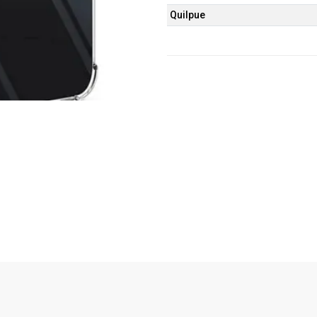
Quilpue