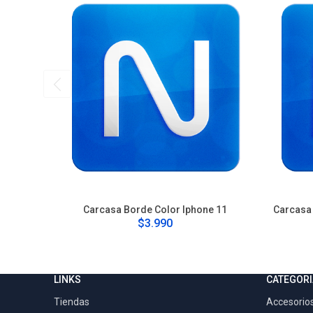
Carcasa Borde Color Iphone 11
Carcasa 
$3.990
LINKS
CATEGORI
Tiendas
Accesorios