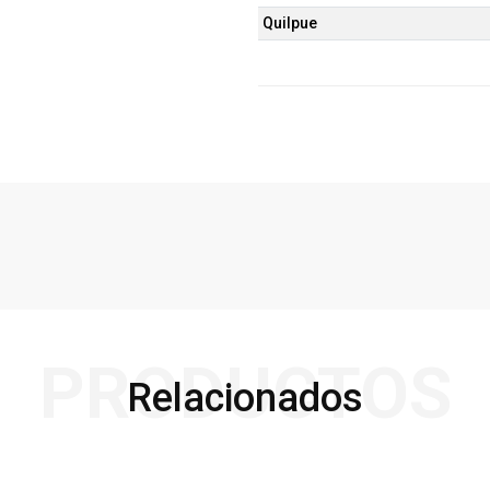
Quilpue
PRODUCTOS
Relacionados