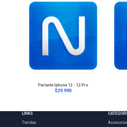
Parlante Iphone 12 - 12 Pro
$29.990
LINKS
CATEGORI
Tiendas
Accesorios