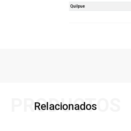
Quilpue
PRODUCTOS
Relacionados