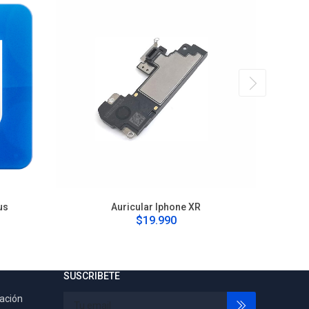
us
Auricular Iphone XR
$19.990
SUSCRIBETE
tación