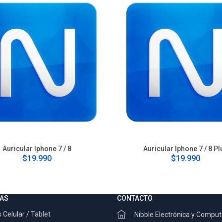
Auricular Iphone 7 / 8
Auricular Iphone 7 / 8 Pl
$19.990
$19.990
AS
CONTACTO
 Celular / Tablet
Nibble Electrónica y Compu