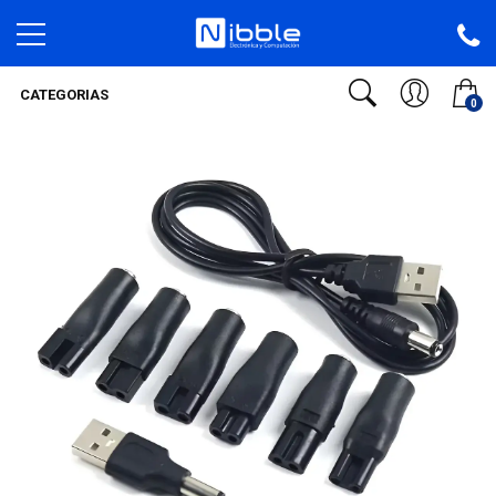
CATEGORIAS
0