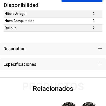
Disponibilidad
Nibble Arlegui
2
Novo Computacion
3
Quilpue
2
Description
Especificaciones
PRODUCTOS
Relacionados