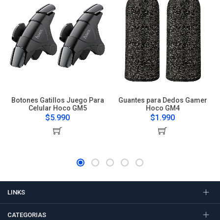
Botones Gatillos Juego Para
Guantes para Dedos Gamer
Celular Hoco GM5
Hoco GM4
$5.990
$1.990
LINKS
CATEGORIAS