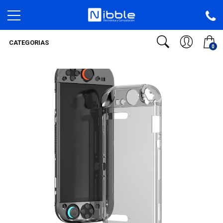
CATEGORIAS
0