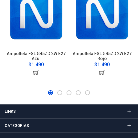
Ampolleta FSL G45ZD 2W E27
Ampolleta FSL G45ZD 2W E27
Azul
Rojo
$1.490
$1.490
LINKS
CATEGORIAS