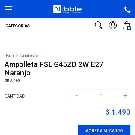
CATEGORIAS
0
Home
Iluminacion
Ampolleta FSL G45ZD 2W E27
Naranjo
SKU: 465
-
+
CANTIDAD
$ 1.490
AGREGA AL CARRO