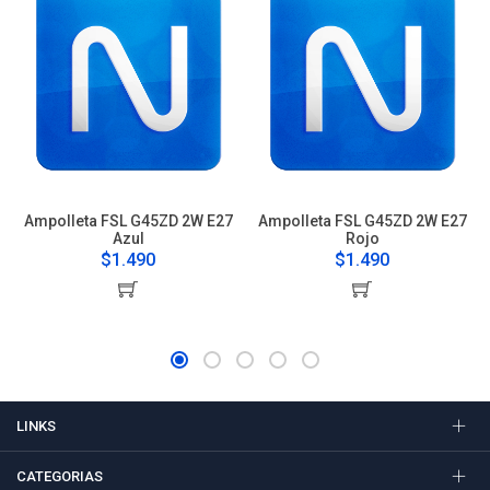
Ampolleta FSL G45ZD 2W E27
Ampolleta FSL G45ZD 2W E27
Azul
Rojo
$1.490
$1.490
LINKS
CATEGORIAS